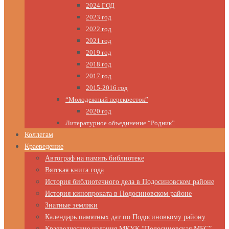
2024 ГОД
2023 год
2022 год
2021 год
2019 год
2018 год
2017 год
2015-2016 год
“Молодежный перекресток”
2020 год
Литературное объединение “Родник”
Коллегам
Краеведение
Автограф на память библиотеке
Вятская книга года
История библиотечного дела в Подосиновском районе
История кинопроката в Подосиновском районе
Знатные земляки
Календарь памятных дат по Подосиновкому району
Краеведческие издания МКУК “Подосиновская МБС”