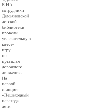
Е.И.)
сотрудники
Демьяновской
детской
библиотеки
провели
увлекательную
квест-
игру
по
правилам
дорожного
движения.
На
первой
станции
«Пешеходный
переход»
дети