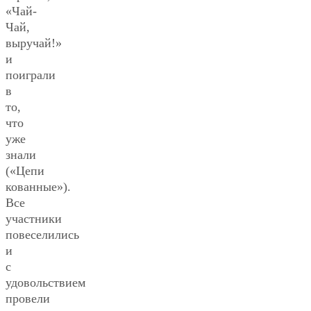
«Чай-
Чай,
выручай!»
и
поиграли
в
то,
что
уже
знали
(«Цепи
кованные»).
Все
участники
повеселились
и
с
удовольствием
провели