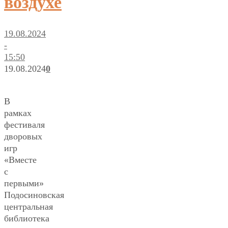
воздухе
19.08.2024
-
15:50
19.08.2024
0
В
рамках
фестиваля
дворовых
игр
«Вместе
с
первыми»
Подосиновская
центральная
библиотека