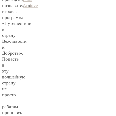
Archive
познавательно-
игровая
программа
«Путешествие
в
страну
Вежливости
и
Доброты».
Попасть
в
эту
волшебную
страну
не
просто
–
ребятам
пришлось