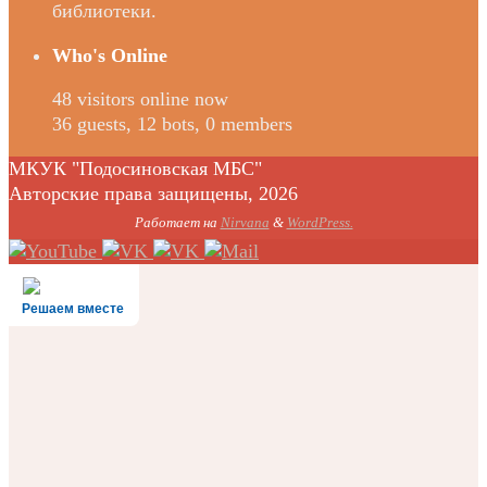
библиотеки.
Who's Online
48 visitors online now
36 guests,
12 bots,
0 members
МКУК "Подосиновская МБС"
Авторские права защищены, 2026
Работает на
Nirvana
&
WordPress.
Решаем вместе