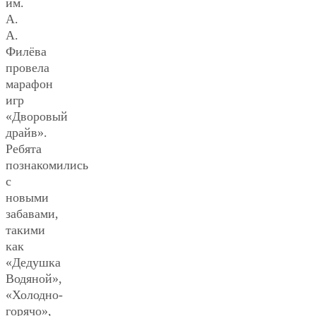
им.
А.
А.
Филёва
провела
марафон
игр
«Дворовый
драйв».
Ребята
познакомились
с
новыми
забавами,
такими
как
«Дедушка
Водяной»,
«Холодно-
горячо»,