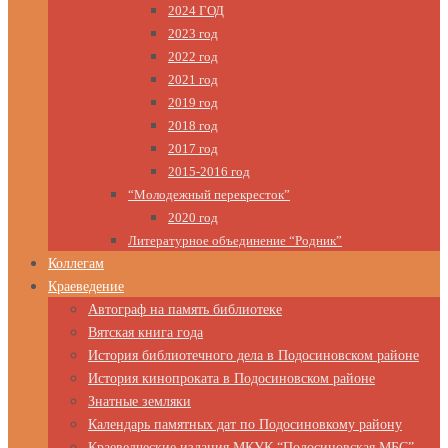
2024 ГОД
2023 год
2022 год
2021 год
2019 год
2018 год
2017 год
2015-2016 год
“Молодежный перекресток”
2020 год
Литературное объединение “Родник”
Коллегам
Краеведение
Автограф на память библиотеке
Вятская книга года
История библиотечного дела в Подосиновском районе
История кинопроката в Подосиновском районе
Знатные земляки
Календарь памятных дат по Подосиновкому району
Краеведческие издания МКУК “Подосиновская МБС”