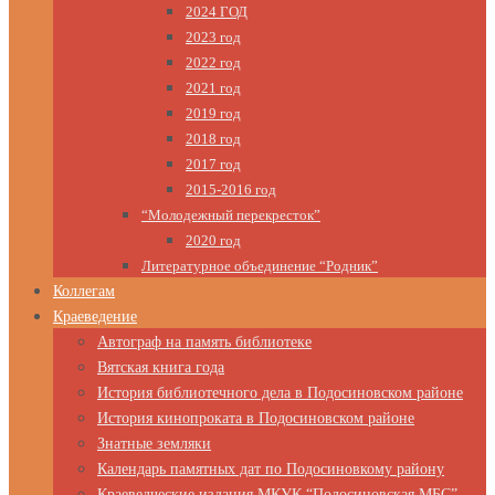
2024 ГОД
2023 год
2022 год
2021 год
2019 год
2018 год
2017 год
2015-2016 год
“Молодежный перекресток”
2020 год
Литературное объединение “Родник”
Коллегам
Краеведение
Автограф на память библиотеке
Вятская книга года
История библиотечного дела в Подосиновском районе
История кинопроката в Подосиновском районе
Знатные земляки
Календарь памятных дат по Подосиновкому району
Краеведческие издания МКУК “Подосиновская МБС”