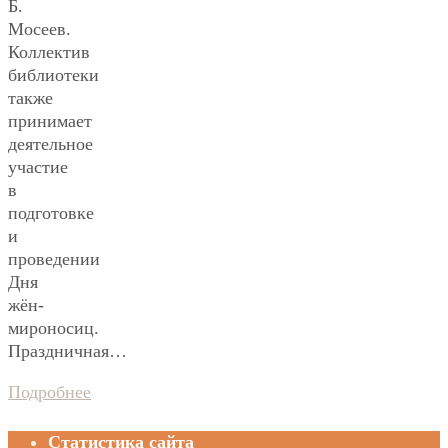
Б.
Мосеев.
Коллектив
библиотеки
также
принимает
деятельное
участие
в
подготовке
и
проведении
Дня
жён-
мироносиц.
Праздничная…
Подробнее
Статистика сайта