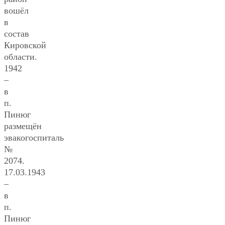
вошёл
в
состав
Кировской
области.
1942
–
в
п.
Пинюг
размещён
эвакогоспиталь
№
2074.
17.03.1943
–
в
п.
Пинюг