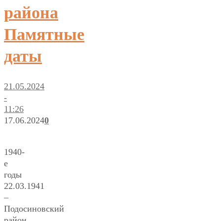
района
Памятные
даты
21.05.2024
-
11:26
17.06.2024
0
1940-
е
годы
22.03.1941
–
Подосиновский
район