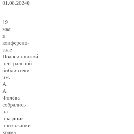
01.08.2024
0
19
мая
в
конференц-
зале
Подосиновской
центральной
библиотеки
им.
А.
А.
Филёва
собрались
на
праздник
прихожанки
храма