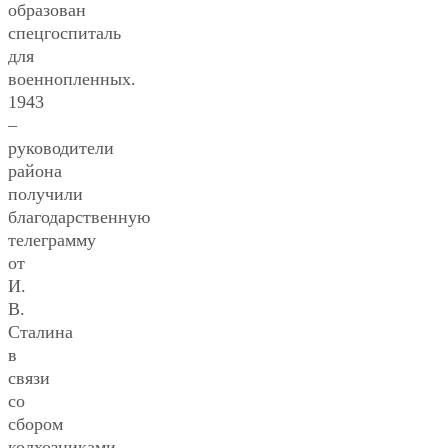
образован
спецгоспиталь
для
военнопленных.
1943
–
руководители
района
получили
благодарственную
телеграмму
от
И.
В.
Сталина
в
связи
со
сбором
колхозниками