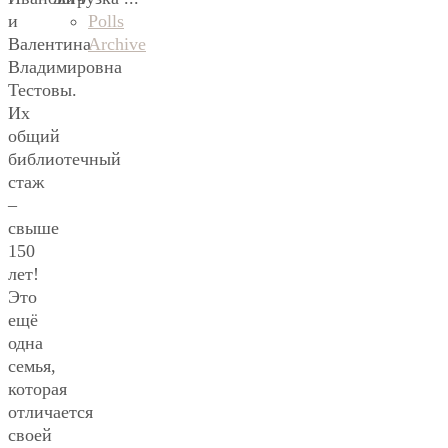
Polls
и
Archive
Валентина
Владимировна
Тестовы.
Их
общий
библиотечный
стаж
–
свыше
150
лет!
Это
ещё
одна
семья,
которая
отличается
своей