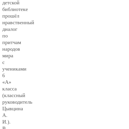
детской
библиотеке
прошёл
нравственный
диалог
по
притчам
народов
мира
с
учениками
6
«А»
класса
(классный
руководитель
Цывцина
А.
И.).
В