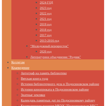
2024 ГОД
2023 год
2022 год
2021 год
2019 год
2018 год
2017 год
2015-2016 год
“Молодежный перекресток”
2020 год
Литературное объединение “Родник”
Коллегам
Краеведение
Автограф на память библиотеке
Вятская книга года
История библиотечного дела в Подосиновском районе
История кинопроката в Подосиновском районе
Знатные земляки
Календарь памятных дат по Подосиновкому району
Краеведческие издания МКУК “Подосиновская МБС”