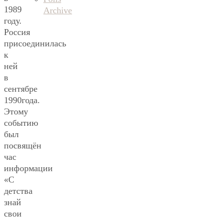
1989
Archive
году.
Россия
присоединилась
к
ней
в
сентябре
1990года.
Этому
событию
был
посвящён
час
информации
«С
детства
знай
свои