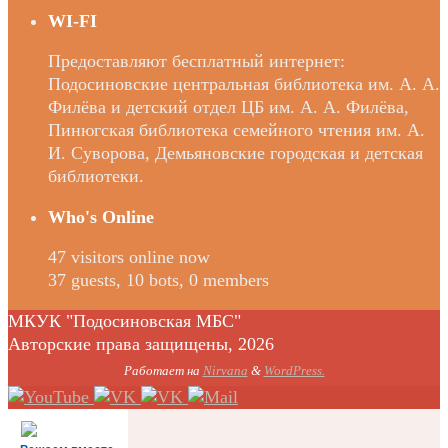
WI-FI
Предоставляют бесплатный интернет:
Подосиновские центральная библиотека им. А. А.
Филёва и детский отдел ЦБ им. А. А. Филёва,
Пинюгская библиотека семейного чтения им. А.
И. Суворова, Демьяновские городская и детская
библиотеки.
Who's Online
47 visitors online now
37 guests,
10 bots,
0 members
МКУК "Подосиновская МБС"
Авторские права защищены, 2026
Работает на
Nirvana
&
WordPress.