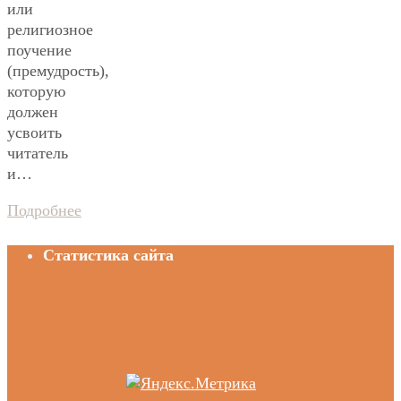
или
религиозное
поучение
(премудрость),
которую
должен
усвоить
читатель
и…
Подробнее
Статистика сайта