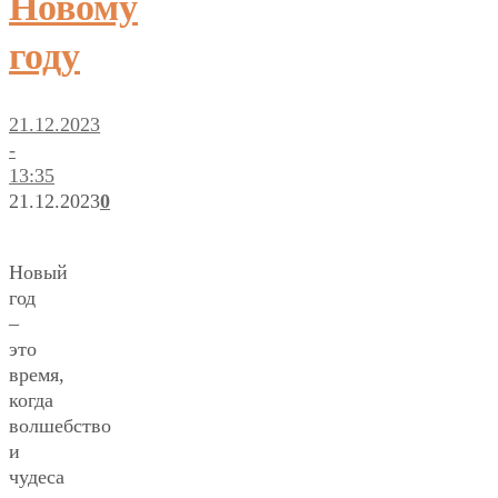
Новому
году
21.12.2023
-
13:35
21.12.2023
0
Новый
год
–
это
время,
когда
волшебство
и
чудеса