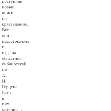
поступили
новые
книги
по
краеведению.
Все
они
подготовлены
и
изданы
областной
библиотекой
им.
А.
И.
Герцена.
Есть
в
них
материалы,