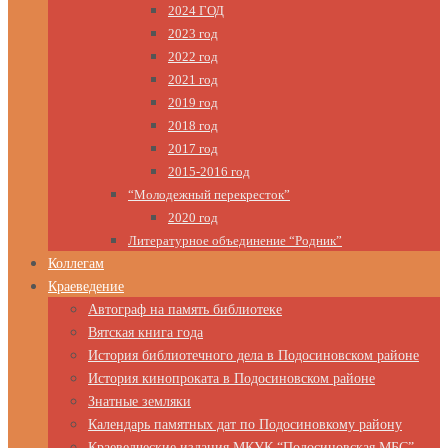
2024 ГОД
2023 год
2022 год
2021 год
2019 год
2018 год
2017 год
2015-2016 год
“Молодежный перекресток”
2020 год
Литературное объединение “Родник”
Коллегам
Краеведение
Автограф на память библиотеке
Вятская книга года
История библиотечного дела в Подосиновском районе
История кинопроката в Подосиновском районе
Знатные земляки
Календарь памятных дат по Подосиновкому району
Краеведческие издания МКУК “Подосиновская МБС”