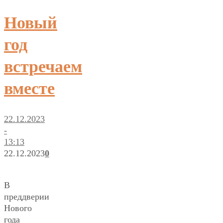
Новый
год
встречаем
вместе
22.12.2023
-
13:13
22.12.2023
0
В
преддверии
Нового
года