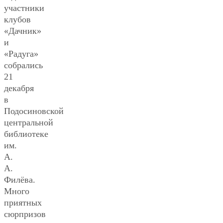
участники
клубов
«Дачник»
и
«Радуга»
собрались
21
декабря
в
Подосиновской
центральной
библиотеке
им.
А.
А.
Филёва.
Много
приятных
сюрпризов