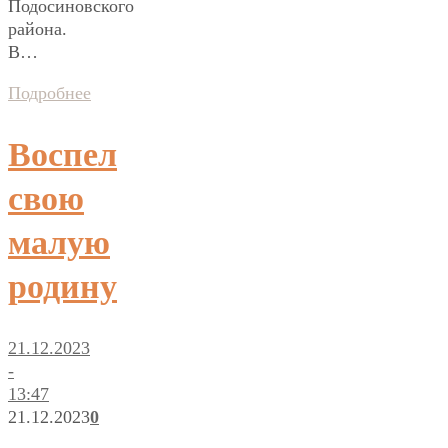
Подосиновского
района.
В…
Подробнее
Воспел
свою
малую
родину
21.12.2023
-
13:47
21.12.2023
0