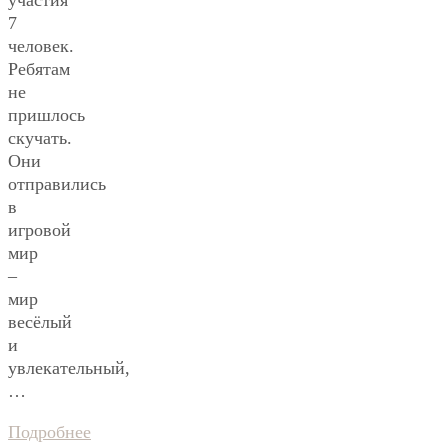
7
человек.
Ребятам
не
пришлось
скучать.
Они
отправились
в
игровой
мир
–
мир
весёлый
и
увлекательный,
…
Подробнее