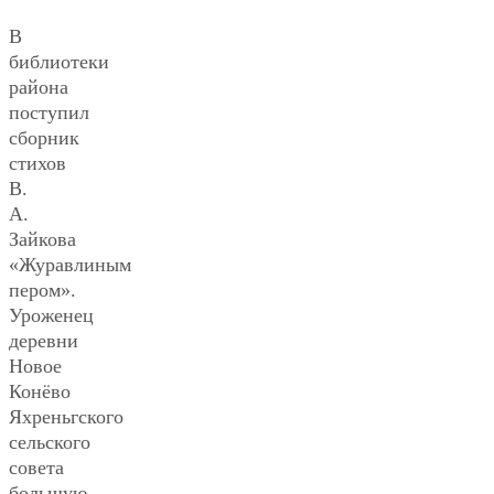
В
библиотеки
района
поступил
сборник
стихов
В.
А.
Зайкова
«Журавлиным
пером».
Уроженец
деревни
Новое
Конёво
Яхреньгского
сельского
совета
большую