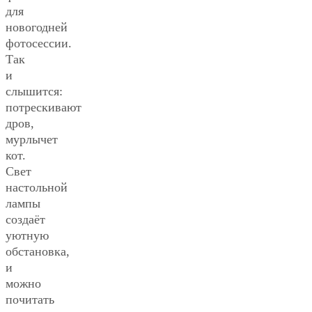
для
новогодней
фотосессии.
Так
и
слышится:
потрескивают
дров,
мурлычет
кот.
Свет
настольной
лампы
создаёт
уютную
обстановка,
и
можно
почитать