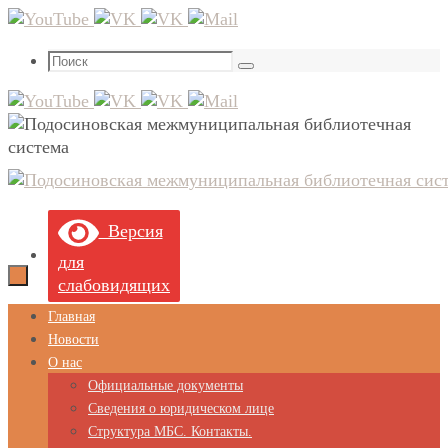
Перейти
к
Что
содержимому
Поиск
искать:
Версия
для
слабовидящих
Перейти
Главная
к
Новости
содержимому
О нас
Официальные документы
Сведения о юридическом лице
Структура МБС. Контакты.