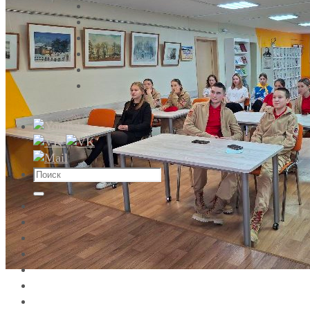
Что
искать:
Поиск