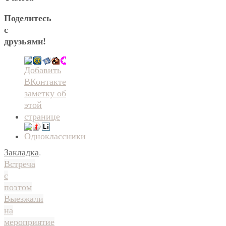
Поделитесь
с
друзьями!
Закладка
.
Встреча
с
поэтом
Выезжали
на
мероприятие