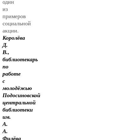
один
из
примеров
социальной
акции.
Королёва
Д.
В.,
библиотекарь
по
работе
с
молодёжью
Подосиновской
центральной
библиотеки
им.
А.
А.
Филёва