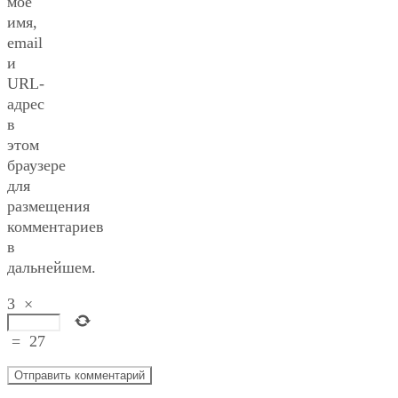
моё
имя,
email
и
URL-
адрес
в
этом
браузере
для
размещения
комментариев
в
дальнейшем.
3
×
=
27