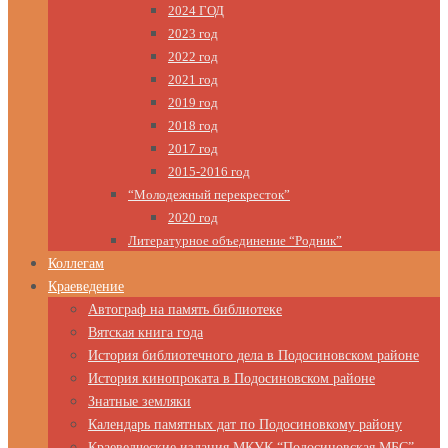
2024 ГОД
2023 год
2022 год
2021 год
2019 год
2018 год
2017 год
2015-2016 год
“Молодежный перекресток”
2020 год
Литературное объединение “Родник”
Коллегам
Краеведение
Автограф на память библиотеке
Вятская книга года
История библиотечного дела в Подосиновском районе
История кинопроката в Подосиновском районе
Знатные земляки
Календарь памятных дат по Подосиновкому району
Краеведческие издания МКУК “Подосиновская МБС”