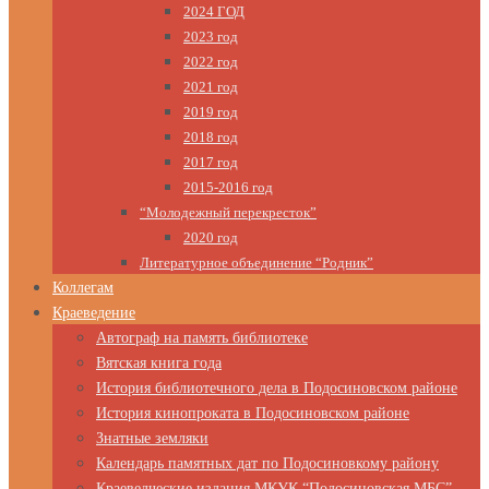
2024 ГОД
2023 год
2022 год
2021 год
2019 год
2018 год
2017 год
2015-2016 год
“Молодежный перекресток”
2020 год
Литературное объединение “Родник”
Коллегам
Краеведение
Автограф на память библиотеке
Вятская книга года
История библиотечного дела в Подосиновском районе
История кинопроката в Подосиновском районе
Знатные земляки
Календарь памятных дат по Подосиновкому району
Краеведческие издания МКУК “Подосиновская МБС”