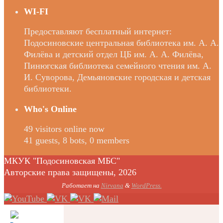
WI-FI
Предоставляют бесплатный интернет:
Подосиновские центральная библиотека им. А. А.
Филёва и детский отдел ЦБ им. А. А. Филёва,
Пинюгская библиотека семейного чтения им. А.
И. Суворова, Демьяновские городская и детская
библиотеки.
Who's Online
49 visitors online now
41 guests,
8 bots,
0 members
МКУК "Подосиновская МБС"
Авторские права защищены, 2026
Работает на
Nirvana
&
WordPress.