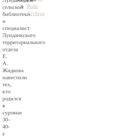
Лунданкской
Polls
сельской
Archive
библиотеки
и
специалист
Лунданкского
территориального
отдела
Е.
А.
Жидкова
навестили
тех,
кто
родился
в
суровые
30–
40-
е