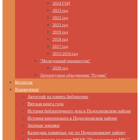
2024 ГОД
2023 год
2022 год
2021 год
2019 год
2018 год
2017 год
2015-2016 год
“Молодежный перекресток”
2020 год
Литературное объединение “Родник”
Коллегам
Краеведение
Автограф на память библиотеке
Вятская книга года
История библиотечного дела в Подосиновском районе
История кинопроката в Подосиновском районе
Знатные земляки
Календарь памятных дат по Подосиновкому району
Краеведческие издания МКУК “Подосиновская МБС”