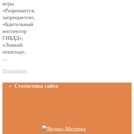
игры
«Разрешается,
запрещается»,
«Бдительный
инспектор
ГИБДД»,
«Ловкий
пешеход»,
…
Подробнее
Статистика сайта