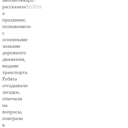
Библиотекарь
Archive
рассказала
о
празднике,
познакомила
с
основными
знаками
дорожного
движения,
видами
транспорта.
Ребята
отгадывали
загадки,
отвечали
на
вопросы,
поиграли
в