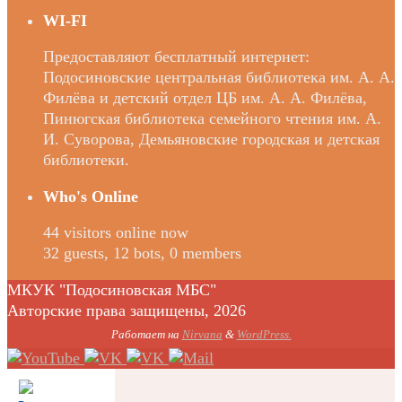
WI-FI
Предоставляют бесплатный интернет:
Подосиновские центральная библиотека им. А. А.
Филёва и детский отдел ЦБ им. А. А. Филёва,
Пинюгская библиотека семейного чтения им. А.
И. Суворова, Демьяновские городская и детская
библиотеки.
Who's Online
44 visitors online now
32 guests,
12 bots,
0 members
МКУК "Подосиновская МБС"
Авторские права защищены, 2026
Работает на
Nirvana
&
WordPress.