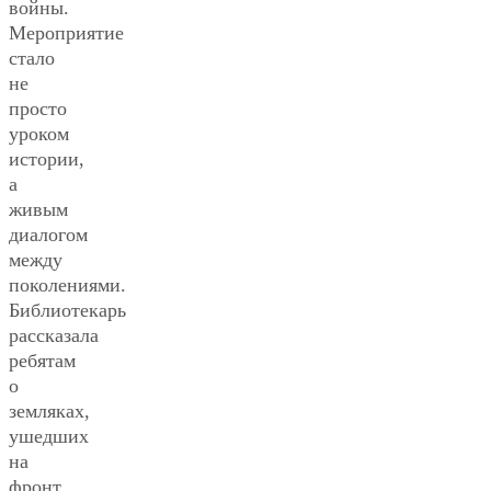
войны.
Мероприятие
стало
не
просто
уроком
истории,
а
живым
диалогом
между
поколениями.
Библиотекарь
рассказала
ребятам
о
земляках,
ушедших
на
фронт