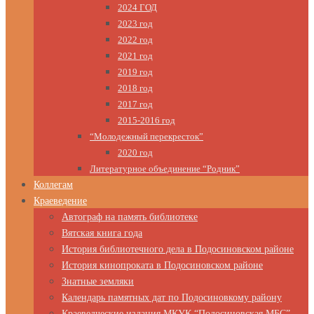
2024 ГОД
2023 год
2022 год
2021 год
2019 год
2018 год
2017 год
2015-2016 год
“Молодежный перекресток”
2020 год
Литературное объединение “Родник”
Коллегам
Краеведение
Автограф на память библиотеке
Вятская книга года
История библиотечного дела в Подосиновском районе
История кинопроката в Подосиновском районе
Знатные земляки
Календарь памятных дат по Подосиновкому району
Краеведческие издания МКУК “Подосиновская МБС”