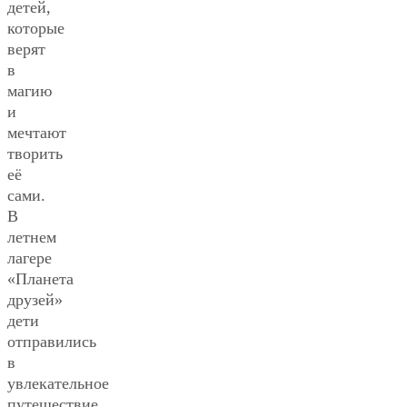
детей,
которые
верят
в
магию
и
мечтают
творить
её
сами.
В
летнем
лагере
«Планета
друзей»
дети
отправились
в
увлекательное
путешествие