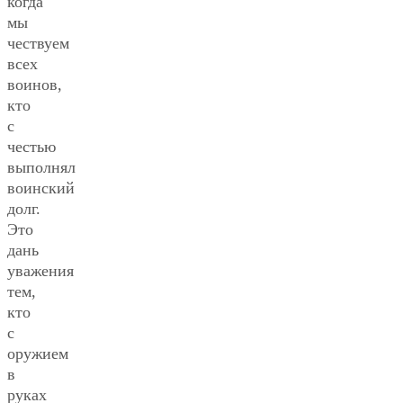
когда
мы
чествуем
всех
воинов,
кто
с
честью
выполнял
воинский
долг.
Это
дань
уважения
тем,
кто
с
оружием
в
руках