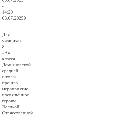
03.07.2025
-
14:20
03.07.2025
0
Для
учащихся
8
«А»
класса
Демьяновской
средней
школы
прошло
мероприятие,
посвящённое
героям
Великой
Отечественной