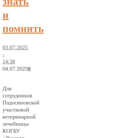
знать
и
помнить
03.07.2025
-
14:38
04.07.2025
0
Для
сотрудников
Подосиновской
участковой
ветеринарной
лечебницы
КОГБУ
«Лузская