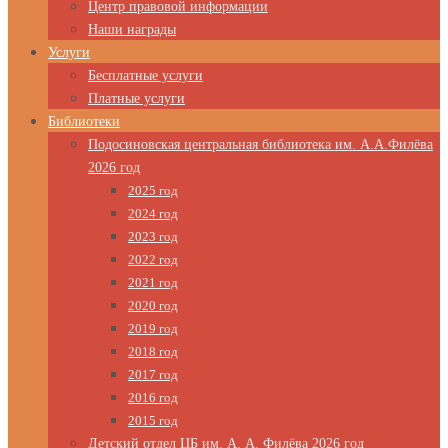
Центр правовой информации
Наши награды
Услуги
Бесплатные услуги
Платные услуги
Библиотеки
Подосиновская центральная библиотека им. А.А.Филёва
2026 год
2025 год
2024 год
2023 год
2022 год
2021 год
2020 год
2019 год
2018 год
2017 год
2016 год
2015 год
Детский отдел ЦБ им. А. А. Филёва 2026 год