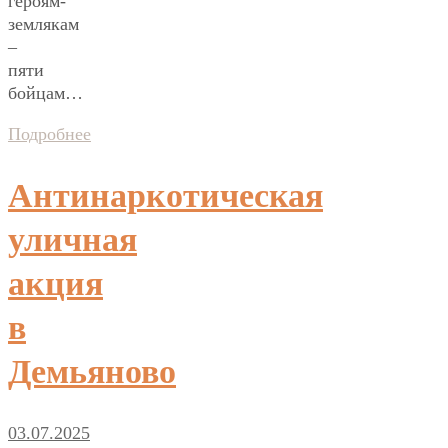
героям-
землякам
–
пяти
бойцам…
Подробнее
Антинаркотическая
уличная
акция
в
Демьяново
03.07.2025