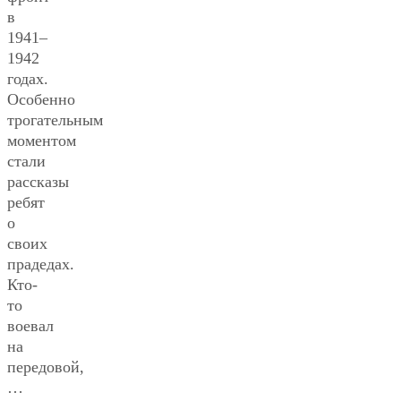
в
1941–
1942
годах.
Особенно
трогательным
моментом
стали
рассказы
ребят
о
своих
прадедах.
Кто-
то
воевал
на
передовой,
…