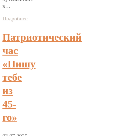
в…
Подробнее
Патриотический
час
«Пишу
тебе
из
45-
го»