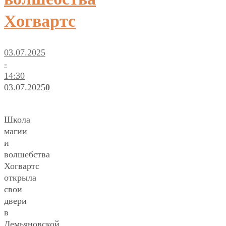
Хогвартс
03.07.2025
-
14:30
03.07.2025
0
Школа
магии
и
волшебства
Хогвартс
открыла
свои
двери
в
Демьяновской