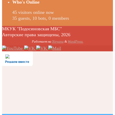
Who's Online
45 visitors online now
35 guests,
10 bots,
0 members
МКУК "Подосиновская МБС"
Авторские права защищены, 2026
Работает на
Nirvana
&
WordPress.
Решаем вместе