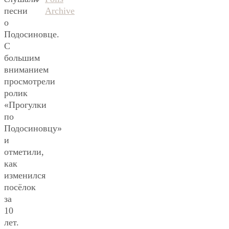
Archive
песни
о
Подосиновце.
С
большим
вниманием
просмотрели
ролик
«Прогулки
по
Подосиновцу»
и
отметили,
как
изменился
посёлок
за
10
лет.