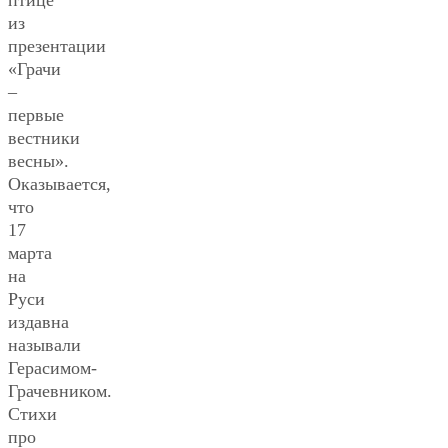
птице
из
презентации
«Грачи
–
первые
вестники
весны».
Оказывается,
что
17
марта
на
Руси
издавна
называли
Герасимом-
Грачевником.
Стихи
про