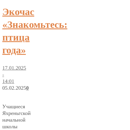
Экочас
«Знакомьтесь:
птица
года»
17.01.2025
-
14:01
05.02.2025
0
Учащиеся
Яхреньгской
начальной
школы