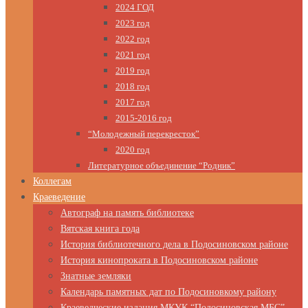
2024 ГОД
2023 год
2022 год
2021 год
2019 год
2018 год
2017 год
2015-2016 год
“Молодежный перекресток”
2020 год
Литературное объединение “Родник”
Коллегам
Краеведение
Автограф на память библиотеке
Вятская книга года
История библиотечного дела в Подосиновском районе
История кинопроката в Подосиновском районе
Знатные земляки
Календарь памятных дат по Подосиновкому району
Краеведческие издания МКУК “Подосиновская МБС”