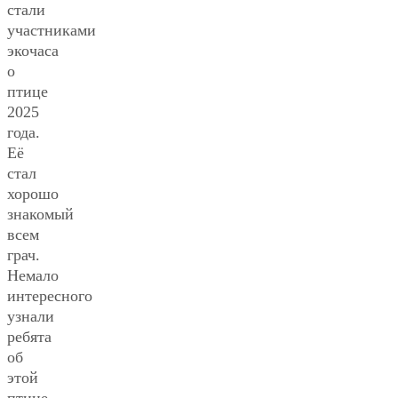
стали
участниками
экочаса
о
птице
2025
года.
Её
стал
хорошо
знакомый
всем
грач.
Немало
интересного
узнали
ребята
об
этой