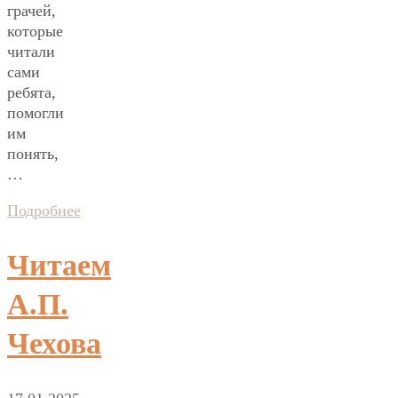
грачей,
которые
читали
сами
ребята,
помогли
им
понять,
…
Подробнее
Читаем
А.П.
Чехова