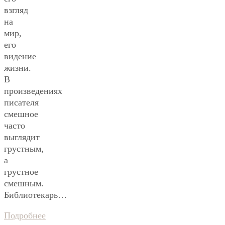
взгляд
на
мир,
его
видение
жизни.
В
произведениях
писателя
смешное
часто
выглядит
грустным,
а
грустное
смешным.
Библиотекарь…
Подробнее