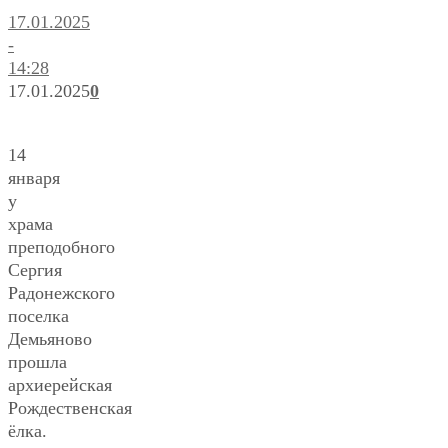
17.01.2025
-
14:28
17.01.2025
0
14
января
у
храма
преподобного
Сергия
Радонежского
поселка
Демьяново
прошла
архиерейская
Рождественская
ёлка.