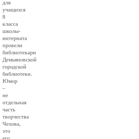
для
учащихся
8
класса
школы-
интерната
провели
библиотекари
Демьяновской
городской
библиотеки.
Юмор
–
не
отдельная
часть
творчества
Чехова,
это
его