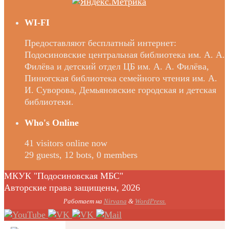
WI-FI
Предоставляют бесплатный интернет:
Подосиновские центральная библиотека им. А. А.
Филёва и детский отдел ЦБ им. А. А. Филёва,
Пинюгская библиотека семейного чтения им. А.
И. Суворова, Демьяновские городская и детская
библиотеки.
Who's Online
41 visitors online now
29 guests,
12 bots,
0 members
МКУК "Подосиновская МБС"
Авторские права защищены, 2026
Работает на
Nirvana
&
WordPress.