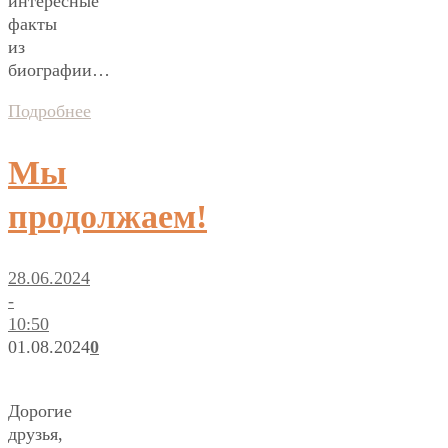
интересные
факты
из
биографии…
Подробнее
Мы
продолжаем!
28.06.2024
-
10:50
01.08.2024
0
Дорогие
друзья,