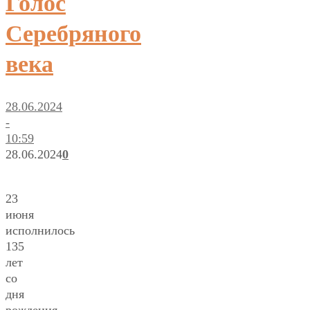
Голос
Серебряного
века
28.06.2024
-
10:59
28.06.2024
0
23
июня
исполнилось
135
лет
со
дня
рождения