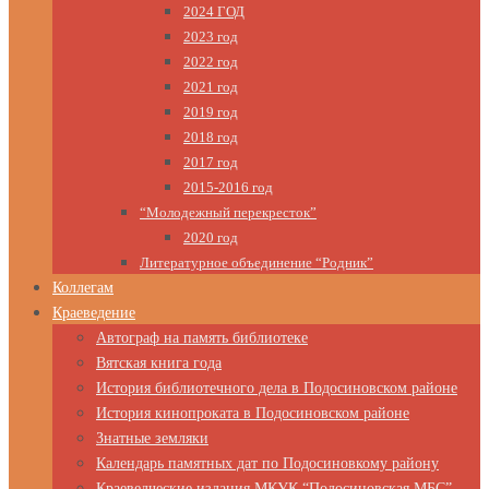
2024 ГОД
2023 год
2022 год
2021 год
2019 год
2018 год
2017 год
2015-2016 год
“Молодежный перекресток”
2020 год
Литературное объединение “Родник”
Коллегам
Краеведение
Автограф на память библиотеке
Вятская книга года
История библиотечного дела в Подосиновском районе
История кинопроката в Подосиновском районе
Знатные земляки
Календарь памятных дат по Подосиновкому району
Краеведческие издания МКУК “Подосиновская МБС”