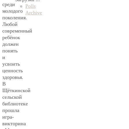
среди
Polls
молодого
Archive
поколения.
Любой
современный
ребёнок
должен
понять
и
усвоить
ценность
здоровья.
В
Щёткинской
сельской
библиотеке
прошла
игра-
викторина