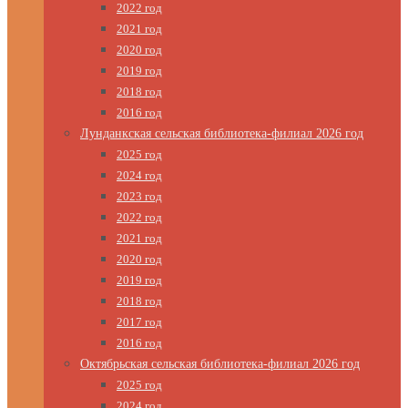
2022 год
2021 год
2020 год
2019 год
2018 год
2016 год
Лунданкская сельская библиотека-филиал 2026 год
2025 год
2024 год
2023 год
2022 год
2021 год
2020 год
2019 год
2018 год
2017 год
2016 год
Октябрьская сельская библиотека-филиал 2026 год
2025 год
2024 год