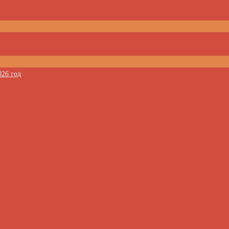
026 год